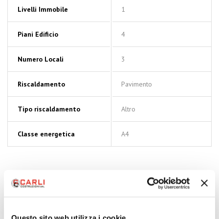
Livelli Immobile
1
Piani Edificio
4
Numero Locali
3
Riscaldamento
Pavimento
Tipo riscaldamento
Altro
Classe energetica
A4
RICHIESTA INFORMAZIONI
Questo sito web utilizza i cookie