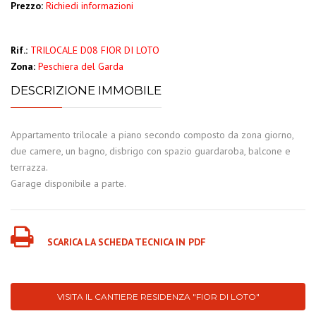
Prezzo:
Richiedi informazioni
Rif.:
TRILOCALE D08 FIOR DI LOTO
Zona:
Peschiera del Garda
DESCRIZIONE IMMOBILE
Appartamento trilocale a piano secondo composto da zona giorno,
due camere, un bagno, disbrigo con spazio guardaroba, balcone e
terrazza.
Garage disponibile a parte.
SCARICA LA SCHEDA TECNICA IN PDF
VISITA IL CANTIERE RESIDENZA "FIOR DI LOTO"