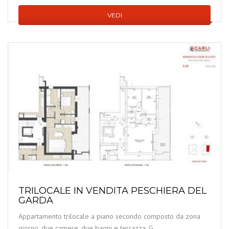
VEDI
TRILOCALE IN VENDITA PESCHIERA DEL
GARDA
Appartamento trilocale a piano secondo composto da zona
giorno, due camere, due bagni e terrazza. G...